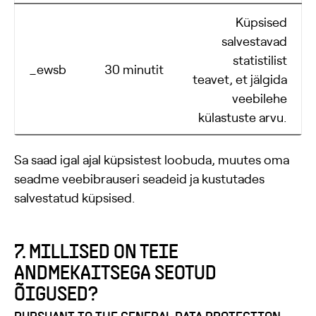
Küpsised
salvestavad
statistilist
_ewsb
30 minutit
teavet, et jälgida
veebilehe
külastuste arvu.
Sa saad igal ajal küpsistest loobuda, muutes oma
seadme veebibrauseri seadeid ja kustutades
salvestatud küpsised.
7. MILLISED ON TEIE
ANDMEKAITSEGA SEOTUD
ÕIGUSED?