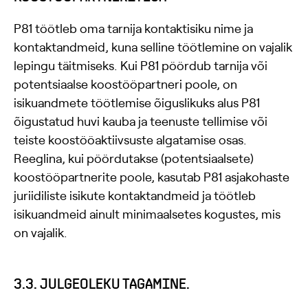
P81 töötleb oma tarnija kontaktisiku nime ja
kontaktandmeid, kuna selline töötlemine on vajalik
lepingu täitmiseks. Kui P81 pöördub tarnija või
potentsiaalse koostööpartneri poole, on
isikuandmete töötlemise õiguslikuks alus P81
õigustatud huvi kauba ja teenuste tellimise või
teiste koostööaktiivsuste algatamise osas.
Reeglina, kui pöördutakse (potentsiaalsete)
koostööpartnerite poole, kasutab P81 asjakohaste
juriidiliste isikute kontaktandmeid ja töötleb
isikuandmeid ainult minimaalsetes kogustes, mis
on vajalik.
3.3. JULGEOLEKU TAGAMINE.