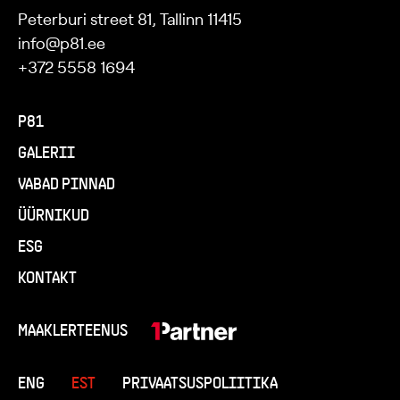
Peterburi street 81, Tallinn 11415
info@p81.ee
+372 5558 1694
P81
GALERII
VABAD PINNAD
ÜÜRNIKUD
ESG
KONTAKT
MAAKLERTEENUS
ENG
EST
PRIVAATSUSPOLIITIKA