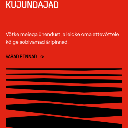
KUJUNDAJAD
Võtke meiega ühendust ja leidke oma ettevõttele
kõige sobivamad äripinnad.
VABAD PINNAD