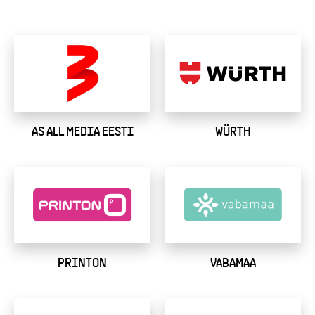
AS ALL MEDIA EESTI
WÜRTH
PRINTON
VABAMAA