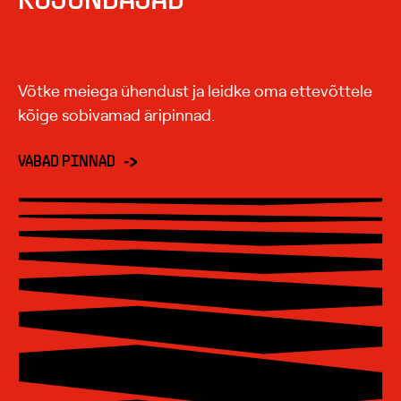
Võtke meiega ühendust ja leidke oma ettevõttele
kõige sobivamad äripinnad.
VABAD PINNAD